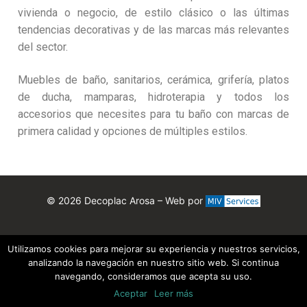
vivienda o negocio, de estilo clásico o las últimas
tendencias decorativas y de las marcas más relevantes
del sector.
Muebles de baño, sanitarios, cerámica, grifería, platos
de ducha, mamparas, hidroterapia y todos los
accesorios que necesites para tu baño con marcas de
primera calidad y opciones de múltiples estilos.
© 2026 Decoplac Arosa – Web por
Política de Privacidad
Política de Cookies
Utilizamos cookies para mejorar su experiencia y nuestros servicios,
analizando la navegación en nuestro sitio web. Si continua
navegando, consideramos que acepta su uso.
Aceptar
Leer más