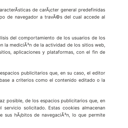
racterÃ­sticas de carÃ¡cter general predefinidas
 tipo de navegador a travÃ©s del cual accede al
lisis del comportamiento de los usuarios de los
n la mediciÃ³n de la actividad de los sitios web,
tios, aplicaciones y plataformas, con el fin de
spacios publicitarios que, en su caso, el editor
 base a criterios como el contenido editado o la
z posible, de los espacios publicitarios que, en
l servicio solicitado. Estas cookies almacenan
e sus hÃ¡bitos de navegaciÃ³n, lo que permite