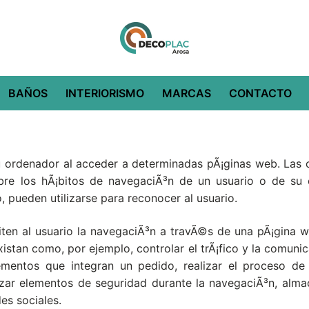
BAÑOS
INTERIORISMO
MARCAS
CONTACTO
 ordenador al acceder a determinadas pÃ¡ginas web. Las c
bre los hÃ¡bitos de navegaciÃ³n de un usuario o de su
, pueden utilizarse para reconocer al usuario.
ten al usuario la navegaciÃ³n a travÃ©s de una pÃ¡gina web
xistan como, por ejemplo, controlar el trÃ¡fico y la comunic
ementos que integran un pedido, realizar el proceso de
ilizar elementos de seguridad durante la navegaciÃ³n, alma
es sociales.