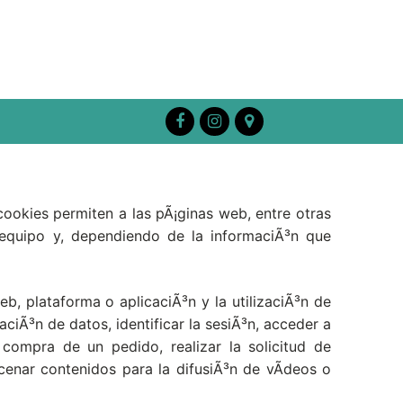
ookies permiten a las pÃ¡ginas web, entre otras
 equipo y, dependiendo de la informaciÃ³n que
, plataforma o aplicaciÃ³n y la utilizaciÃ³n de
aciÃ³n de datos, identificar la sesiÃ³n, acceder a
 compra de un pedido, realizar la solicitud de
cenar contenidos para la difusiÃ³n de vÃ­deos o